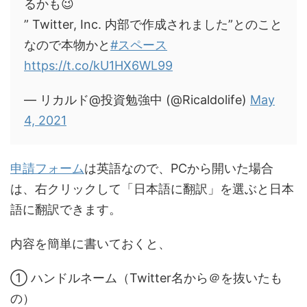
るかも😉
” Twitter, Inc. 内部で作成されました”とのこと
なので本物かと
#スペース
https://t.co/kU1HX6WL99
— リカルド@投資勉強中 (@Ricaldolife)
May
4, 2021
申請フォーム
は英語なので、PCから開いた場合
は、右クリックして「日本語に翻訳」を選ぶと日本
語に翻訳できます。
内容を簡単に書いておくと、
① ハンドルネーム（Twitter名から＠を抜いたも
の）