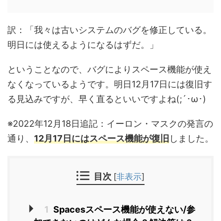
訳：「我々は古いシステムのバグを修正している。
明日には使えるようになるはずだ。」
ということなので、バグによりスペース機能が使え
なくなっているようです。明日12月17日には復旧す
る見込みですが、早く直るといいですよね(;´･ω･)
※2022年12月18日追記：イーロン・マスクの発言の
通り、
12月17日にはスペース機能が復旧
しました。
目次
[
非表示
]
1
Spacesスペース機能が使えない/参