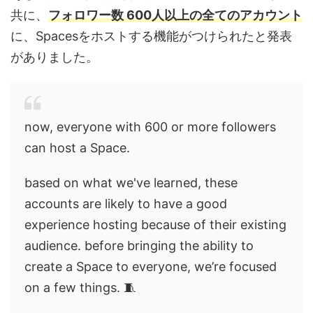
共に、
フォロワー数 600人以上の全てのアカウント
に、Spacesをホストする機能がつけられたと発表
がありました。
now, everyone with 600 or more followers
can host a Space.
based on what we've learned, these
accounts are likely to have a good
experience hosting because of their existing
audience. before bringing the ability to
create a Space to everyone, we’re focused
on a few things. 🧵