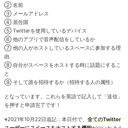
② 名前
③ メールアドレス
④ 居住国
⑤ Twitterを使用しているデバイス
⑥ 他のアプリで音声配信をしているか
⑦ 他の人がホストしているスペースに参加する理
由
⑧ 自分がスペースをホストする時に話題にするこ
と
⑨ そして誰を招待するか（招待する人の属性）
となっています。これらを英語で記入して「送信」
を押すと申請完了です！
※2021年10月22日追記：本日付で、
全てのTwitter
ユーザーにスペースをホストする機能
がついたそう