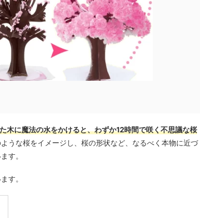
た木に魔法の水をかけると、わずか12時間で咲く不思議な桜
のような桜をイメージし、桜の形状など、なるべく本物に近づ
います。
います。