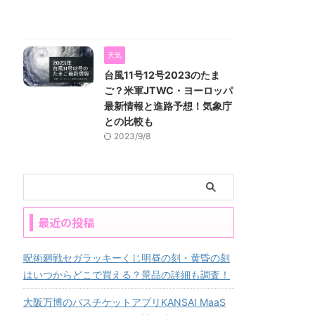
天気
台風11号12号2023のたま
ご？米軍JTWC・ヨーロッパ
最新情報と進路予想！気象庁
との比較も
2023/9/8
最近の投稿
呪術廻戦セガラッキーくじ明昼の刻・黄昏の刻
はいつからどこで買える？景品の詳細も調査！
大阪万博のバスチケットアプリKANSAI MaaS