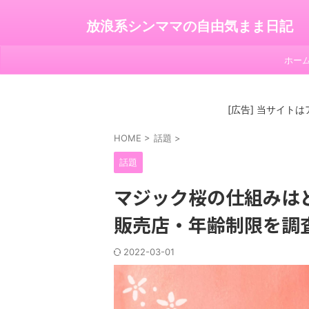
放浪系シンママの自由気まま日記
ホー
[広告] 当サイト
HOME
>
話題
>
話題
マジック桜の仕組みは
販売店・年齢制限を調
2022-03-01