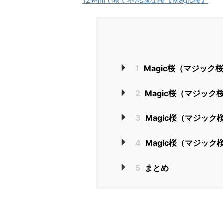
12時間で咲く不思議な桜【Magic桜】
1
Magic桜（マジッ
2
Magic桜（マジッ
3
Magic桜（マジッ
4
Magic桜（マジッ
5
まとめ