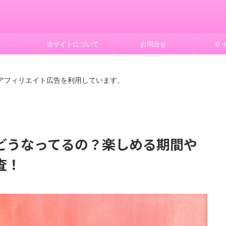
ム
当サイトについて
お問合せ
サ
はアフィリエイト広告を利用しています。
どうなってるの？楽しめる期間や
査！