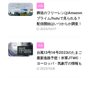
話題
葬送のフリーレンはAmazon
プライム/huluで見られる？
配信開始はいつからか調査！
2023/10/17
天気
台風13号14号2023のたまご
最新進路予想！米軍JTWC・
ヨーロッパ・気象庁の情報も
2023/10/8