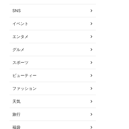
SNS
イベント
エンタメ
グルメ
スポーツ
ビューティー
ファッション
天気
旅行
福袋