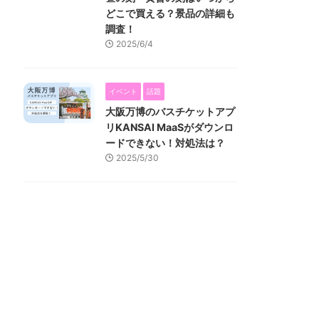
どこで買える？景品の詳細も
調査！
2025/6/4
イベント
話題
大阪万博のバスチケットアプ
リKANSAI MaaSがダウンロ
ードできない！対処法は？
2025/5/30