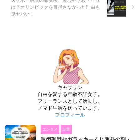
スケボー解説の瀬尻稜、経歴や学校・年収
は？オリンピックを目指さなかった理由も
鬼ヤバい！
キャサリン
自由を愛する年齢不詳女子。
フリーランスとして活動し、
ノマド生活を送っています。
プロフィール
エンタメ
話題
呪術廻戦セガラッキーくじ明昼の刻・