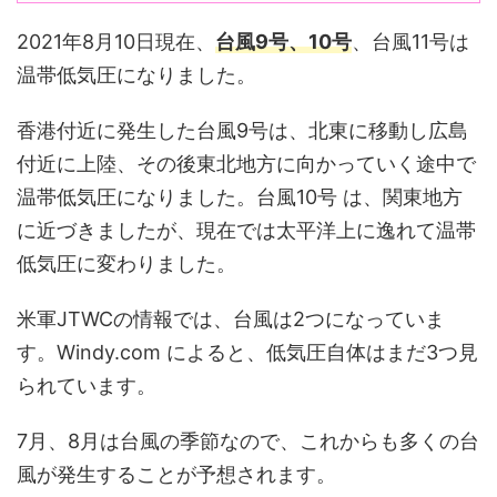
2021年8月10日現在、
台風9号、10号
、台風11号は
温帯低気圧になりました。
香港付近に発生した台風9号は、北東に移動し広島
付近に上陸、その後東北地方に向かっていく途中で
温帯低気圧になりました。台風10号 は、関東地方
に近づきましたが、現在では太平洋上に逸れて温帯
低気圧に変わりました。
米軍JTWCの情報では、台風は2つになっていま
す。Windy.com によると、低気圧自体はまだ3つ見
られています。
7月、8月は台風の季節なので、これからも多くの台
風が発生することが予想されます。