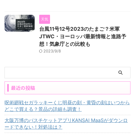
天気
台風11号12号2023のたまご？米軍
JTWC・ヨーロッパ最新情報と進路予
想！気象庁との比較も
2023/9/8
最近の投稿
呪術廻戦セガラッキーくじ明昼の刻・黄昏の刻はいつから
どこで買える？景品の詳細も調査！
大阪万博のバスチケットアプリKANSAI MaaSがダウンロ
ードできない！対処法は？