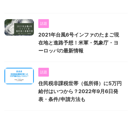
話題
2021年台風6号インファのたまご現
在地と進路予想！米軍・気象庁・ヨ
ーロッパの最新情報
話題
住民税非課税世帯（低所得）に5万円
給付はいつから？2022年9月6日発
表・条件/申請方法も