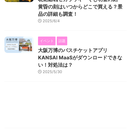
黄昏の刻はいつからどこで買える？景
品の詳細も調査！
2025/6/4
イベント
話題
大阪万博のバスチケットアプリ
KANSAI MaaSがダウンロードできな
い！対処法は？
2025/5/30