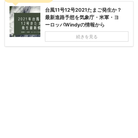
台風11号12号2021たまご発生か？
最新進路予想を気象庁・米軍・ヨ
ーロッパWindyの情報から
続きを見る