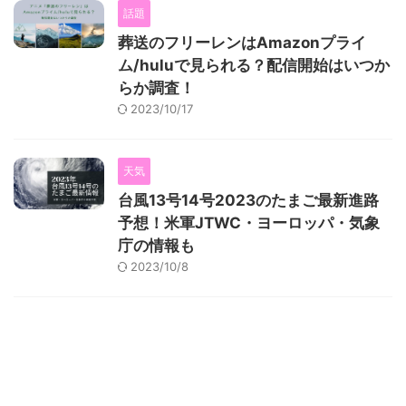
話題
葬送のフリーレンはAmazonプライ
ム/huluで見られる？配信開始はいつか
らか調査！
2023/10/17
天気
台風13号14号2023のたまご最新進路
予想！米軍JTWC・ヨーロッパ・気象
庁の情報も
2023/10/8