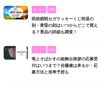
エンタメ
話題
呪術廻戦セガラッキーくじ明昼の
刻・黄昏の刻はいつからどこで買え
る？景品の詳細も調査！
エンタメ
話題
竜とそばかすの姫舞台挨拶の応募受
付はいつまで？佐藤健は来るか・応
募方法と倍率予想も