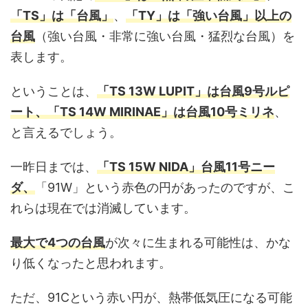
「TS」は「台風」
、
「TY」は「強い台風」以上の
台風
（強い台風・非常に強い台風・猛烈な台風）を
表します。
ということは、
「TS 13W LUPIT」は
台風9号ルピ
ート、
「TS 14W MIRINAE」は
台風10号ミリネ
、
と言えるでしょう。
一昨日までは、
「TS 15W NIDA」
台風11号ニー
ダ、
「91W」という赤色の円があったのですが、こ
れらは現在では消滅しています。
最大で4つの台風
が次々に生まれる可能性は、かな
り低くなったと思われます。
ただ、91Cという赤い円が、熱帯低気圧になる可能