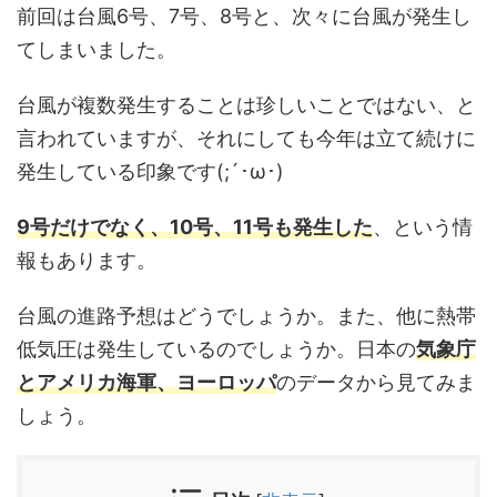
前回は台風6号、7号、8号と、次々に台風が発生し
てしまいました。
台風が複数発生することは珍しいことではない、と
言われていますが、それにしても今年は立て続けに
発生している印象です(;´･ω･)
9号だけでなく、10号、11号も発生した
、という情
報もあります。
台風の進路予想はどうでしょうか。また、他に熱帯
低気圧は発生しているのでしょうか。日本の
気象庁
とアメリカ海軍、ヨーロッパ
のデータから見てみま
しょう。