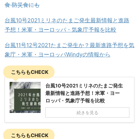
食 防災食にも
台風10号2021ミリネのたまご発生最新情報と進路
予想！米軍・ヨーロッパ・気象庁予報を比較
台風11号12号2021たまご発生か？最新進路予想を気
象庁・米軍・ヨーロッパWindyの情報から
こちらもCHECK
台風10号2021ミリネのたまご発生
最新情報と進路予想！米軍・ヨー
ロッパ・気象庁予報を比較
続きを見る
こちらもCHECK