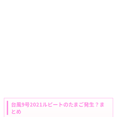
台風9号2021ルピートのたまご発生？ま
とめ