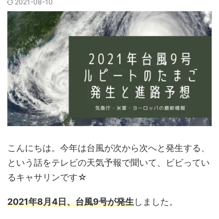
2021-08-10
こんにちは。今年は台風が次から次へと発生する、
という話をテレビの天気予報で聞いて、ビビってい
るキャサリンです☆
2021年8月4日、台風9号が発生
しました。