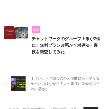
話題
チャットワークのグループ上限が7個
に！無料プラン改悪か？対処法・裏
技を調査してみた
オリンピック開会式の入場曲に任天堂がな
かったのはなぜ？大人の事情か閉会式のた
めに温存か