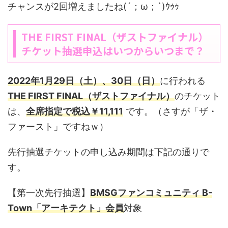
チャンスが2回増えましたね(´；ω；`)ｳｩｩ
THE FIRST FINAL（ザストファイナル）
チケット抽選申込はいつからいつまで？
2022年1月29日（土）、30日（日）
に行われる
THE FIRST FINAL（ザストファイナル）
のチケット
は、
全席指定で税込￥11,111
です。（さすが「ザ・
ファースト」ですねｗ）
先行抽選チケットの申し込み期間は下記の通りで
す。
【第一次先行抽選】
BMSGファンコミュニティ B-
Town「アーキテクト」会員
対象