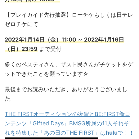
【プレイガイド先行抽選】ローチケもしくは日テレ
ゼロチケにて
2022年1月14日（金）11:00 ～ 2022年1月16日
（日）23:59
まで受付
多くのベスティさん、ザスト民さんがチケットをゲ
ットできたことを願っています☆
最後までお読みいただき、ありがとうございまし
た。
THE FIRSTオーディションの復習とBE:FIRST新コ
ンテンツ「Gifted Days」BMSG所属の11人それぞ
れを特集した「あの日のTHE FIRST」は
hulu
で！！