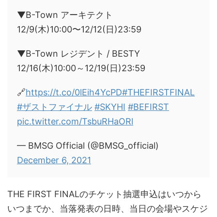
▼B-Town アーキテクト
12/9(木)10:00〜12/12(日)23:59
▼B-Town レジデント / BESTY
12/16(木)10:00～12/19(日)23:59
🔗
https://t.co/0lEih4YcPD
#THEFIRSTFINAL
#ザストファイナル
#SKYHI
#BEFIRST
pic.twitter.com/TsbuRHaORl
— BMSG Official (@BMSG_official)
December 6, 2021
THE FIRST FINALのチケット抽選申込はいつから
いつまでか、当落発表の日時、当日の会場やスケジ