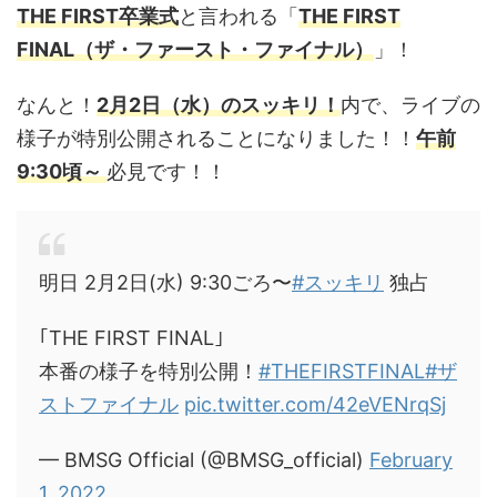
THE FIRST卒業式
と言われる「
THE FIRST
FINAL（ザ・ファースト・ファイナル）
」！
なんと！
2
月2日（水）のスッキリ！
内で、ライブの
様子が特別公開されることになりました！！
午前
9:30頃～
必見です！！
明日 2月2日(水) 9:30ごろ〜
#スッキリ
独占
｢THE FIRST FINAL｣
本番の様子を特別公開！
#THEFIRSTFINAL
#ザ
ストファイナル
pic.twitter.com/42eVENrqSj
— BMSG Official (@BMSG_official)
February
1, 2022