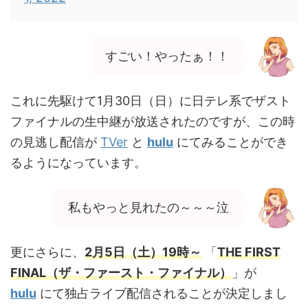
すごい！やったぁ！！
これに先駆けて1月30日（日）に日テレ系でザスト
ファイナルの生中継が放送されたのですが、この時
の見逃し配信が
TVer
と
hulu
にてみることができ
るようになっています。
私もやっと見れたの～～～泣
更にさらに、
2月5日（土）19時～
「
THE FIRST
FINAL（ザ・ファースト・ファイナル）
」が
hulu
にて独占ライブ配信されることが決定しまし