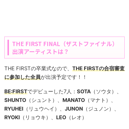
THE FIRST FINAL（ザストファイナル）
出演アーティストは？
THE FIRSTの卒業式なので、
THE FIRSTの合宿審査
に参加した全員
が出演予定です！！
BE:FIRST
でデビューした7人：
SOTA
（ソウタ）、
SHUNTO
（シュント）、
MANATO
（マナト）、
RYUHEI
（リュウヘイ）、
JUNON
（ジュノン）、
RYOKI
（リョウキ）、
LEO
（レオ）