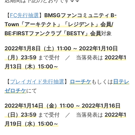
込期間は下記のとおりです↓↓
【
FC先行抽選
】
BMSGファンコミュニティ B-
Town「アーキテクト」「レジデント」会員/
BE:FIRSTファンクラブ「BESTY」会員
対象
2022年1月8日（土）11:00 ～ 2022年1月10日
（月）23:59
まで受付 ／ 当落発表は
2022年1
月13日（木）15:00～
【
プレイガイド先行抽選
】
ローチケ
もしくは
日テレ
ゼロチケ
にて
2022年1月14日（金）11:00 ～ 2022年1月16日
（日）23:59
まで受付 ／ 当落発表は
2022年1
月19日（水）15:00～