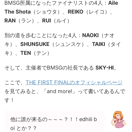
BMSG所属になったファイナリストの4人：
Aile
The Shota
（ショウタ）、
REIKO
（レイコ）、
RAN
（ラン）、
RUI
（ルイ）
別の道を歩むことになった4人：
NAOKI
（ナオ
キ）、
SHUNSUKE
（シュンスケ）、
TAIKI
（タイ
キ）、
TEN
（テン）
そして、主催者でBMSGの社長である
SKY-HI
。
ここで、
THE FIRST FINALのオフィシャルページ
を見てみると、「and more!」って書いてあるんで
す！
他に誰が来るの～～～？！！edhiii b
oi とか？？