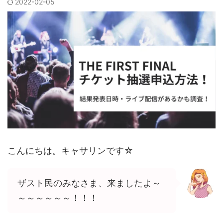
2022-02-05
こんにちは。キャサリンです☆
ザスト民のみなさま、来ましたよ～
～～～～～～！！！