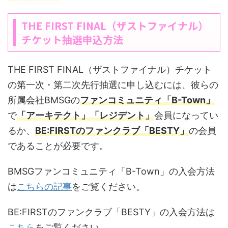
THE FIRST FINAL（ザストファイナル）
チケット抽選申込方法
THE FIRST FINAL（ザストファイナル）チケット
の第一次・第二次先行抽選に申し込むには、彼らの
所属会社BMSGの
ファンコミュニティ「B-Town」
で
「アーキテクト」「レジデント」
会員になってい
るか、
BE:FIRSTのファンクラブ「BESTY」
の会員
であることが必要です。
BMSGファンコミュニティ「B-Town」の入会方法
は
こちらの記事
をご覧ください。
BE:FIRSTのファンクラブ「BESTY」の入会方法は
こちら
をご覧ください。