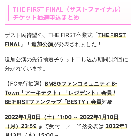
THE FIRST FINAL（ザストファイナル）
チケット抽選申込まとめ
ザスト民待望の、THE FIRST卒業式「
THE FIRST
FINAL
」！
追加公演
が発表されました！
追加公演の先行抽選チケット申し込み期間は2回に
分かれています。
【FC先行抽選】
BMSGファンコミュニティ B-
Town「アーキテクト」「レジデント」会員 /
BE:FIRSTファンクラブ「BESTY」会員
対象
2022年1月8日（土）11:00 ～ 2022年1月10日
（月）23:59
まで受付 ／ 当落発表は
2022年1
月13日（木）15:00～