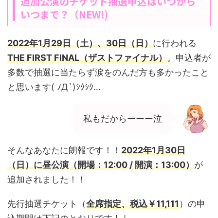
追加公演のチケット抽選申込はいつから
いつまで？（NEW!)
2022年1月29日（土）、30日（日）
に行われる
THE FIRST FINAL（ザストファイナル）
。申込者が
多数で抽選に当たらず涙をのんだ方も多かったこと
と思います( ﾉД`)ｼｸｼｸ…
私もだからーーー泣
そんなあなたに朗報です！！
2022年1月30日
（日）に昼公演（開場：12:00 / 開演：13:00）
が
追加されました！！
先行抽選チケット（
全席指定、税込￥11,111
）の申