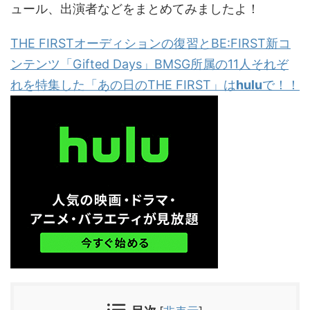
ュール、出演者などをまとめてみましたよ！
THE FIRSTオーディションの復習とBE:FIRST新コ
ンテンツ「Gifted Days」BMSG所属の11人それぞ
れを特集した「あの日のTHE FIRST」は
hulu
で！！