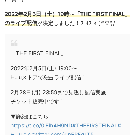
2022年2月5日（土）19時～「THE FIRST FINAL」
のライブ配信
が決定しました！ﾜｰｲﾜｰｲ (*'▽')/
「THE FIRST FINAL」
2022年2月5日(土) 19:00〜
Huluストアで独占ライブ配信！
2月28日(月) 23:59まで見逃し配信実施
チケット販売中です！
▼詳細はこちら
https://t.co/0lEih4H9ND
#THEFIRSTFINAL
#
Hulu
pic.twitter.com/klpEPEgLT5