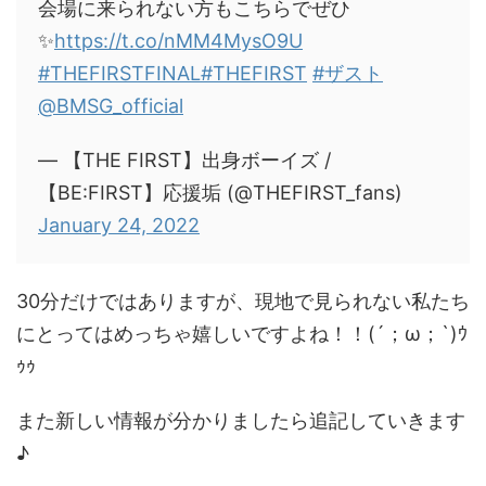
会場に来られない方もこちらでぜひ
✨
https://t.co/nMM4MysO9U
#THEFIRSTFINAL
#THEFIRST
#ザスト
@BMSG_official
— 【THE FIRST】出身ボーイズ /
【BE:FIRST】応援垢 (@THEFIRST_fans)
January 24, 2022
30分だけではありますが、現地で見られない私たち
にとってはめっちゃ嬉しいですよね！！(´；ω；`)ｳ
ｩｩ
また新しい情報が分かりましたら追記していきます
♪