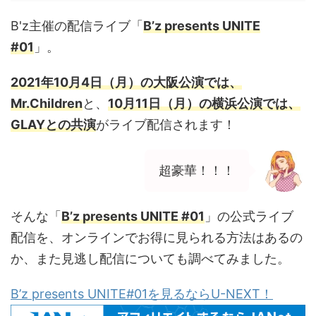
B'z主催の配信ライブ「
B’z presents UNITE
#01
」。
2021年10月4日（月）の大阪公演では、
Mr.Children
と、
10月11日（月）の横浜公演では、
GLAYとの共演
がライブ配信されます！
超豪華！！！
そんな「
B’z presents UNITE #01
」の公式ライブ
配信を、オンラインでお得に見られる方法はあるの
か、また見逃し配信についても調べてみました。
B’z presents UNITE#01を見るならU-NEXT！