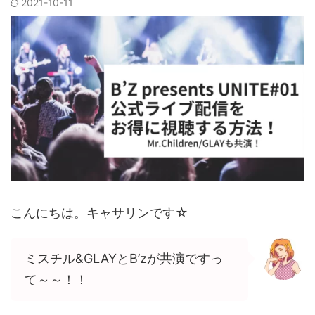
2021-10-11
こんにちは。キャサリンです☆
ミスチル&GLAYとB’zが共演ですっ
て～～！！