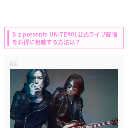
B’z presents UNITE#01公式ライブ配信
をお得に視聴する方法は？