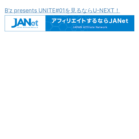
B’z presents UNITE#01を見るならU-NEXT！