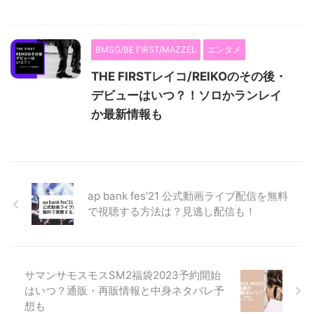
BMSG/BE FIRST/MAZZEL
エンタメ
THE FIRSTレイコ/REIKOのその後・
デビューはいつ？！ソロかランレイ
か最新情報も
ap bank fes'21 公式動画ライブ配信を無料
で視聴する方法は？見逃し配信も！
サマンサモスモスSM2福袋2023予約開始
はいつ？通販・再販情報と中身ネタバレ予
想も