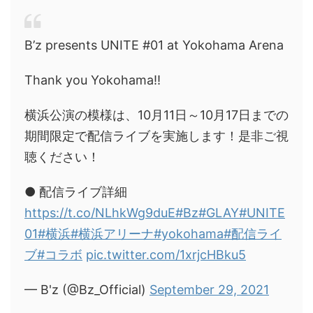
B’z presents UNITE #01 at Yokohama Arena
Thank you Yokohama!!
横浜公演の模様は、10月11日～10月17日までの
期間限定で配信ライブを実施します！是非ご視
聴ください！
● 配信ライブ詳細
https://t.co/NLhkWg9duE
#Bz
#GLAY
#UNITE
01
#横浜
#横浜アリーナ
#yokohama
#配信ライ
ブ
#コラボ
pic.twitter.com/1xrjcHBku5
— B'z (@Bz_Official)
September 29, 2021