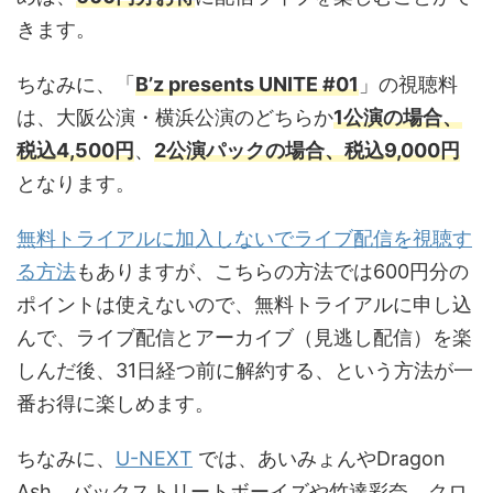
きます。
ちなみに、「
B’z presents UNITE #01
」の視聴料
は、大阪公演・横浜公演のどちらか
1公演の場合、
税込4,500円
、
2公演パックの場合、税込9,000円
となります。
無料トライアルに加入しないでライブ配信を視聴す
る方法
もありますが、こちらの方法では600円分の
ポイントは使えないので、無料トライアルに申し込
んで、ライブ配信とアーカイブ（見逃し配信）を楽
しんだ後、31日経つ前に解約する、という方法が一
番お得に楽しめます。
ちなみに、
U-NEXT
では、あいみょんやDragon
Ash、バックストリートボーイズや竹達彩奈、クロ