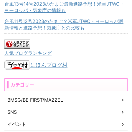
台風13号14号2023のたまご最新進路予想！米軍JTWC・
ヨーロッパ・気象庁の情報も
台風11号12号2023のたまご？米軍JTWC・ヨーロッパ最
新情報と進路予想！気象庁との比較も
人気ブログランキング
にほんブログ村
カテゴリー
BMSG/BE FIRST/MAZZEL
SNS
イベント