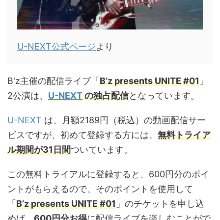
U-NEXT公式ページ
より
B'z主催の配信ライブ「
B’z presents UNITE #01
」
2公演は、
U-NEXT
の独占配信
となっています。
U-NEXT
は、月額2189円（税込）の動画配信サー
ビスですが、初めて登録する方には、
無料トライア
ル期間が31日間
ついています。
この無料トライアルに登録すると、600円分のポイ
ントがもらえるので、そのポイントを使用して
「
B’z presents UNITE #01
」のチケットを申し込
めば、
600円分お得
に配信ライブを楽しむことがで