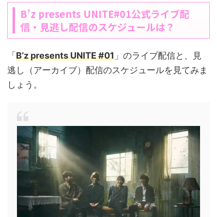
B’z presents UNITE#01公式ライブ配
信・見逃し配信のスケジュールは？
「
B’z presents UNITE #01
」のライブ配信と、見
逃し（アーカイブ）配信のスケジュールを見てみま
しょう。