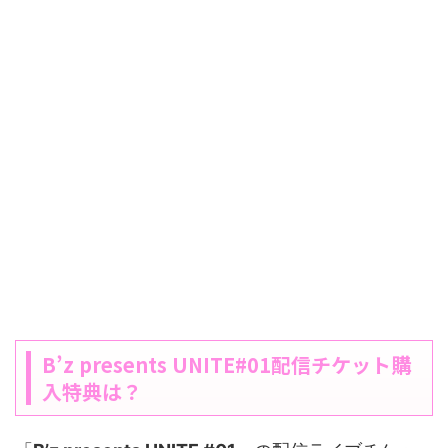
B’z presents UNITE#01配信チケット購
入特典は？