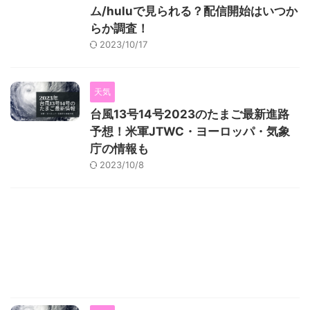
ム/huluで見られる？配信開始はいつか
らか調査！
2023/10/17
天気
台風13号14号2023のたまご最新進路
予想！米軍JTWC・ヨーロッパ・気象
庁の情報も
2023/10/8