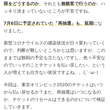
限をどうするのか
、それとも
無観客で行うのか
、ハ
ッキリ決まっていないところが不安ですね。
7月6日に予定されていた「再抽選」も、延期
にな
りました。
新型コロナウイルスの感染状況が日々変わっていく
ので、判断が難しいところかとは思いますが、この
ままでは観戦の予定も立たないですし、色々不安な
のでいっそのことチケットを払い戻したい、という
人が増えても仕方ない状況ですよね。。(;´･ω･)
今回は、東京オリンピック2020のチケットはいつ
から払い戻せるか？また、再抽選はいつになるの
か、チケットのリセールはできるのかについて検証
していきます。