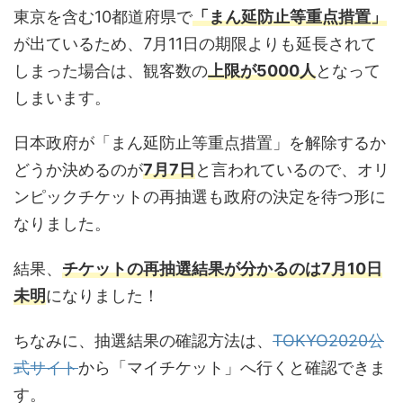
東京を含む10都道府県で
「まん延防止等重点措置」
が出ているため、7月11日の期限よりも延長されて
しまった場合は、観客数の
上限が5000人
となって
しまいます。
日本政府が「まん延防止等重点措置」を解除するか
どうか決めるのが
7月7日
と言われているので、オリ
ンピックチケットの再抽選も政府の決定を待つ形に
なりました。
結果、
チケットの再抽選結果が分かるのは7月10日
未明
になりました！
ちなみに、抽選結果の確認方法は、
TOKYO2020公
式サイト
から「マイチケット」へ行くと確認できま
す。