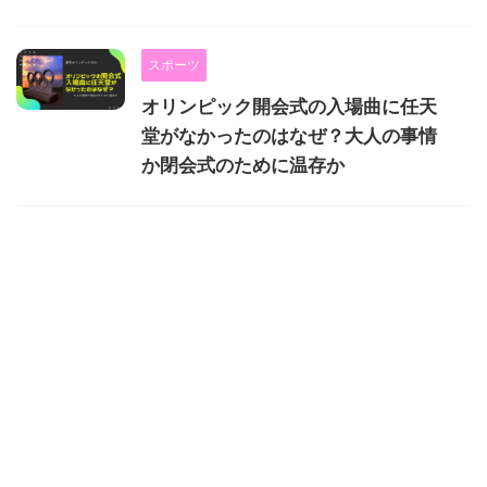
スポーツ
オリンピック開会式の入場曲に任天
堂がなかったのはなぜ？大人の事情
か閉会式のために温存か
グルメ
話題
マックのポテトが販売休止！セット