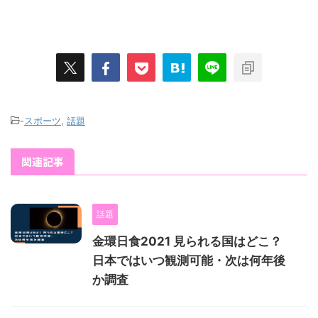
-
スポーツ
,
話題
関連記事
話題
金環日食2021 見られる国はどこ？
日本ではいつ観測可能・次は何年後
か調査