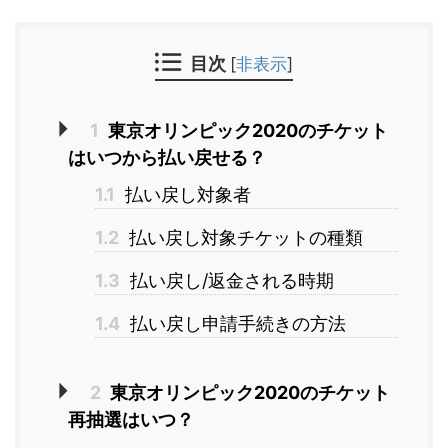
目次
[
非表示
]
1
東京オリンピック2020のチケット
はいつから払い戻せる？
1.1
払い戻し対象者
1.2
払い戻し対象チケットの種類
1.3
払い戻し/返金される時期
1.4
払い戻し申請手続きの方法
2
東京オリンピック2020のチケット
再抽選はいつ？