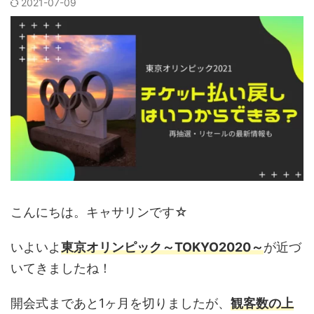
2021-07-09
こんにちは。キャサリンです☆
いよいよ
東京オリンピック～TOKYO2020～
が近づ
いてきましたね！
開会式まであと1ヶ月を切りましたが、
観客数の上