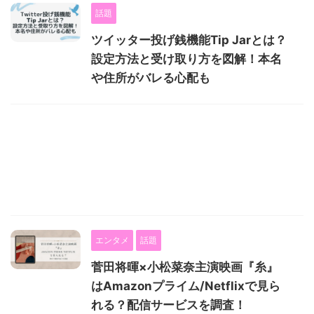
話題
ツイッター投げ銭機能Tip Jarとは？
設定方法と受け取り方を図解！本名
や住所がバレる心配も
エンタメ
話題
菅田将暉×小松菜奈主演映画『糸』
はAmazonプライム/Netflixで見ら
れる？配信サービスを調査！