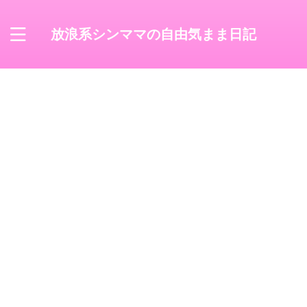
放浪系シンママの自由気まま日記