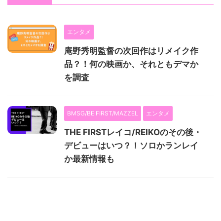
エンタメ
庵野秀明監督の次回作はリメイク作
品？！何の映画か、それともデマか
を調査
BMSG/BE FIRST/MAZZEL
エンタメ
THE FIRSTレイコ/REIKOのその後・
デビューはいつ？！ソロかランレイ
か最新情報も