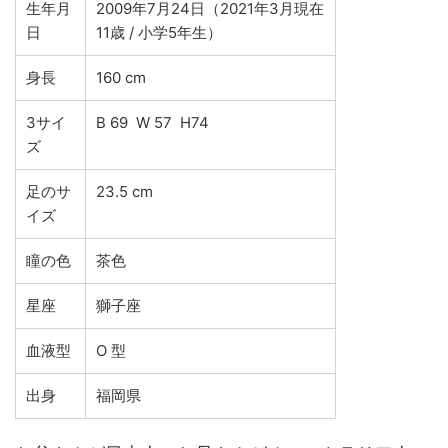
生年月
2009年7月24日（2021年3月現在
日
11歳 / 小学5年生）
身長
160 cm
3サイ
B 69 W 57 H74
ズ
足のサ
23.5 cm
イズ
瞳の色
茶色
星座
獅子座
血液型
O 型
出身
福岡県