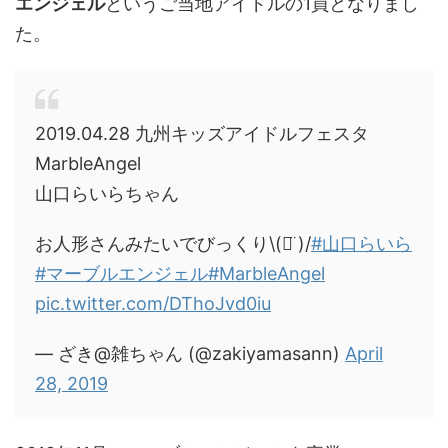
エンジェル
というご当地アイドルの1員となりまし
た。
2019.04.28 九州キッズアイドルフェスタ
MarbleAngel
山口らいらちゃん
お人形さんみたいでびっくり\(ᯅ̈ )/
#山口らいら
#マーブルエンジェル
#MarbleAngel
pic.twitter.com/DThoJvd0iu
— ざき@雑ちゃん (@zakiyamasann)
April
28, 2019