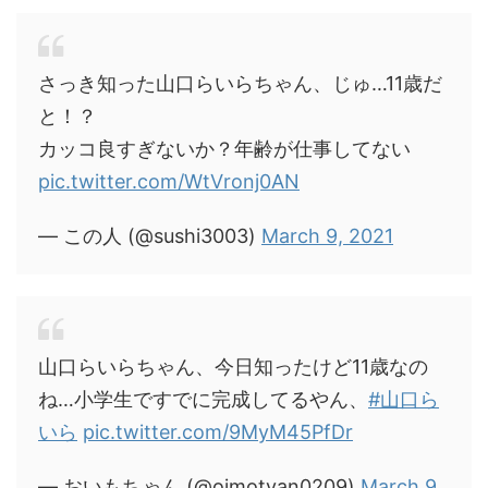
さっき知った山口らいらちゃん、じゅ…11歳だ
と！？
カッコ良すぎないか？年齢が仕事してない
pic.twitter.com/WtVronj0AN
— この人 (@sushi3003)
March 9, 2021
山口らいらちゃん、今日知ったけど11歳なの
ね…小学生ですでに完成してるやん、
#山口ら
いら
pic.twitter.com/9MyM45PfDr
— おいもちゃん (@oimotyan0209)
March 9,