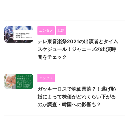
エンタメ
話題
テレ東音楽祭2021の出演者とタイム
スケジュール！ジャニーズの出演時
間をチェック
エンタメ
ガッキーロスで株価暴落？！逃げ恥
婚によって株価がどれくらい下がる
のか調査・韓国への影響も？