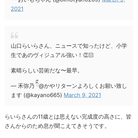
2021
山口らいらさん、ニュースで知ったけど、小学
生であのヴィジュアル強い！👏🏻
素晴らしい芸術だな〜最早。
— 禾弥乃 ིྀ@かやリターンよろしくお願い致し
ます (@kayano665)
March 9, 2021
らいらさんの11歳とは思えない完成度の高さに、皆
さんからのため息が聞こえてきそうです。