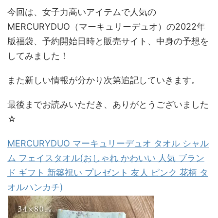
今回は、女子力高いアイテムで人気の
MERCURYDUO（マーキュリーデュオ）の2022年
版福袋、予約開始日時と販売サイト、中身の予想を
してみました！
また新しい情報が分かり次第追記していきます。
最後までお読みいただき、ありがとうございました
☆
MERCURYDUO マーキュリーデュオ タオル シャル
ム フェイスタオル(おしゃれ かわいい 人気 ブラン
ド ギフト 新築祝い プレゼント 友人 ピンク 花柄 タ
オルハンカチ)