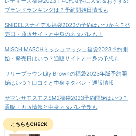
レディース福袋2023！40代女性に人気＆おすすめ
ブランドランキングは？予約開始日情報も
SNIDELスナイデル福袋2023の予約はいつから？発
売日・通販サイトと中身のネタバレも！
MISCH MASCHミッシュマッシュ福袋2023予約開
始・発売日はいつ？通販サイトと中身の予想も
リリーブラウンLily Brownの福袋2023年版予約開
始はいつ？口コミと中身ネタバレ・通販情報
サマンサモスモスSM2福袋2023予約開始はいつ？
通販・再販情報と中身ネタバレ予想も
こちらもCHECK