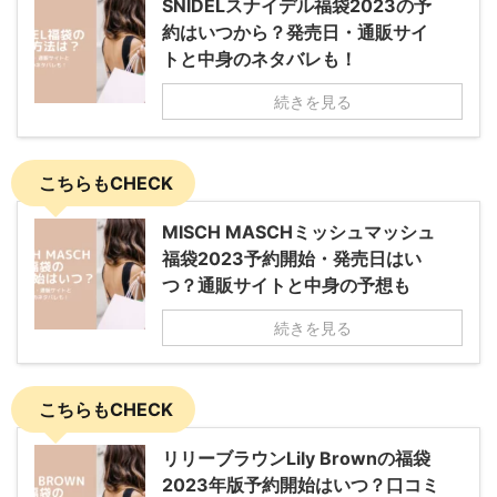
SNIDELスナイデル福袋2023の予
約はいつから？発売日・通販サイ
トと中身のネタバレも！
続きを見る
こちらもCHECK
MISCH MASCHミッシュマッシュ
福袋2023予約開始・発売日はい
つ？通販サイトと中身の予想も
続きを見る
こちらもCHECK
リリーブラウンLily Brownの福袋
2023年版予約開始はいつ？口コミ