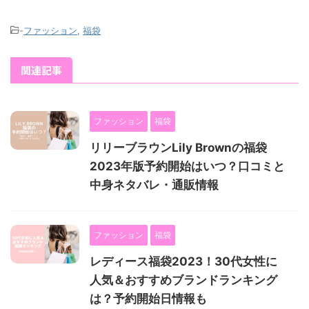
-
ファッション
,
福袋
関連記事
ファッション
福袋
リリーブラウンLily Brownの福袋
2023年版予約開始はいつ？口コミと
中身ネタバレ・通販情報
ファッション
福袋
レディース福袋2023！30代女性に
人気＆おすすめブランドランキング
は？予約開始日情報も