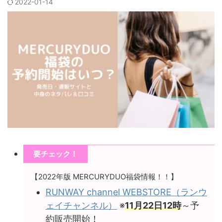
2022-01-14
要チェック！
【2022年版 MERCURYDUO福袋情報！！】
RUNWAY channel WEBSTORE
（ランウ
ェイチャンネル）
※
11月22日12時
～予
約販売開始！