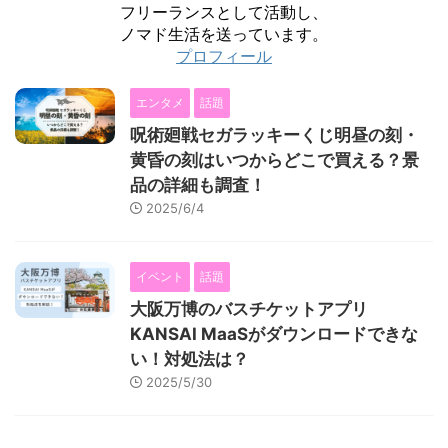
フリーランスとして活動し、
ノマド生活を送っています。
プロフィール
エンタメ
話題
呪術廻戦セガラッキーくじ明昼の刻・
黄昏の刻はいつからどこで買える？景
品の詳細も調査！
2025/6/4
イベント
話題
大阪万博のバスチケットアプリ
KANSAI MaaSがダウンロードできな
い！対処法は？
2025/5/30