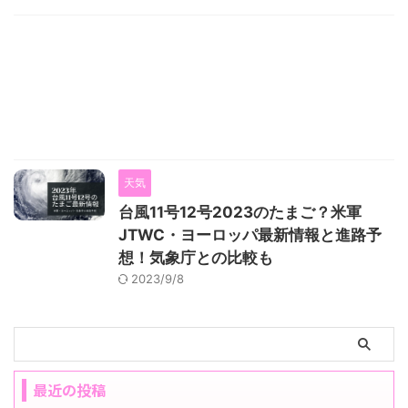
天気
台風11号12号2023のたまご？米軍
JTWC・ヨーロッパ最新情報と進路予
想！気象庁との比較も
2023/9/8
最近の投稿