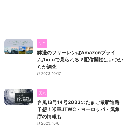
話題
葬送のフリーレンはAmazonプライ
ム/huluで見られる？配信開始はいつか
らか調査！
2023/10/17
天気
台風13号14号2023のたまご最新進路
予想！米軍JTWC・ヨーロッパ・気象
庁の情報も
2023/10/8