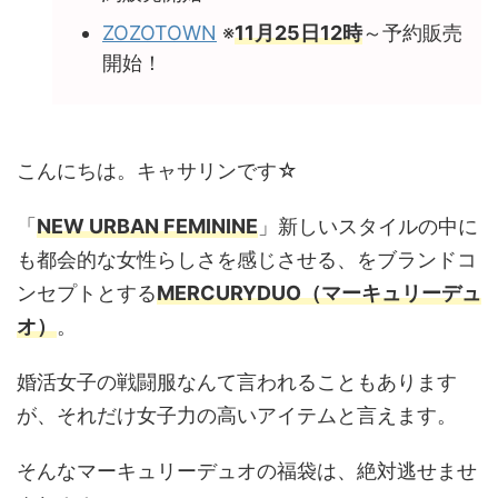
ZOZOTOWN
※
11月25日12時
～予約販売
開始！
こんにちは。キャサリンです☆
「
NEW URBAN FEMININE
」新しいスタイルの中に
も都会的な女性らしさを感じさせる、をブランドコ
ンセプトとする
MERCURYDUO（マーキュリーデュ
オ）
。
婚活女子の戦闘服なんて言われることもあります
が、それだけ女子力の高いアイテムと言えます。
そんなマーキュリーデュオの福袋は、絶対逃せませ