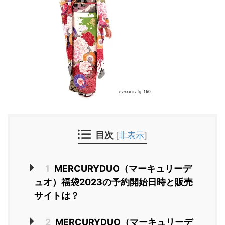
目次
[
非表示
]
1
MERCURYDUO（マーキュリーデ
ュオ）福袋2023の予約開始日時と販売
サイトは？
2
MERCURYDUO（マーキュリーデ