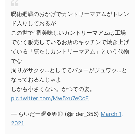
呪術廻戦のおかげでカントリーマアムがトレン
ド入りしておるが
この世で1番美味しいカントリーマアムは工場
でなく販売しているお店のキッチンで焼き上げ
ている「窯だしカントリーマアム」という代物
でな
周りがサクッ…としててバターがジュワッ…と
なっておるんじゃよ
しかも小さくない。かつての姿。
pic.twitter.com/Mw5xu7eCcE
— らいだー🌈🍀🤟🏻 (@rider_356)
March 1,
2021