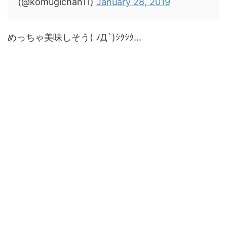
(@komugichan11)
January 28, 2019
めっちゃ美味しそう( ﾉД`)ｼｸｼｸ…