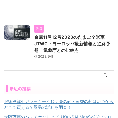
天気
台風11号12号2023のたまご？米軍
JTWC・ヨーロッパ最新情報と進路予
想！気象庁との比較も
2023/9/8
最近の投稿
呪術廻戦セガラッキーくじ明昼の刻・黄昏の刻はいつから
どこで買える？景品の詳細も調査！
大阪万博のバスチケットアプリKANSAI MaaSがダウンロ