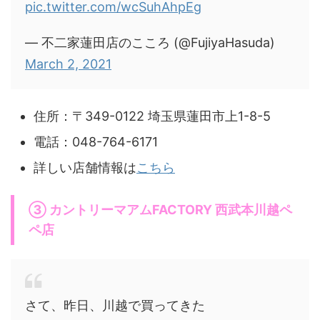
pic.twitter.com/wcSuhAhpEg
— 不二家蓮田店のこころ (@FujiyaHasuda)
March 2, 2021
住所：〒349-0122 埼玉県蓮田市上1-8-5
電話：048-764-6171
詳しい店舗情報は
こちら
③ カントリーマアムFACTORY 西武本川越ペ
ペ店
さて、昨日、川越で買ってきた