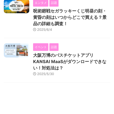
エンタメ
話題
呪術廻戦セガラッキーくじ明昼の刻・
黄昏の刻はいつからどこで買える？景
品の詳細も調査！
2025/6/4
イベント
話題
大阪万博のバスチケットアプリ
KANSAI MaaSがダウンロードできな
い！対処法は？
2025/5/30