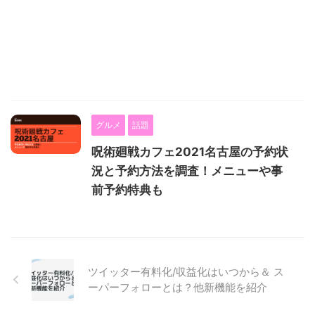
グルメ
話題
呪術廻戦カフェ2021名古屋の予約状
況と予約方法を調査！メニューや事
前予約特典も
ツイッター有料化/収益化はいつから＆ ス
ーパーフォローとは？他新機能を紹介