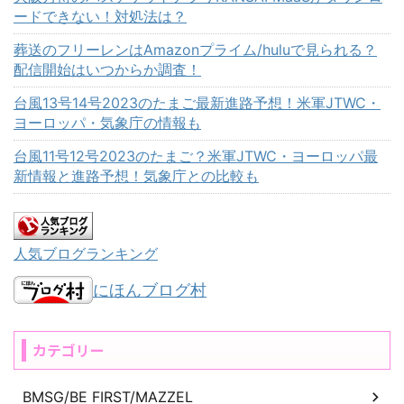
ードできない！対処法は？
葬送のフリーレンはAmazonプライム/huluで見られる？
配信開始はいつからか調査！
台風13号14号2023のたまご最新進路予想！米軍JTWC・
ヨーロッパ・気象庁の情報も
台風11号12号2023のたまご？米軍JTWC・ヨーロッパ最
新情報と進路予想！気象庁との比較も
人気ブログランキング
にほんブログ村
カテゴリー
BMSG/BE FIRST/MAZZEL