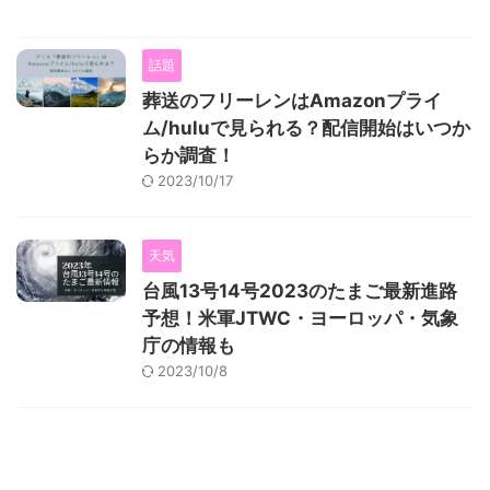
話題
葬送のフリーレンはAmazonプライ
ム/huluで見られる？配信開始はいつか
らか調査！
2023/10/17
天気
台風13号14号2023のたまご最新進路
予想！米軍JTWC・ヨーロッパ・気象
庁の情報も
2023/10/8