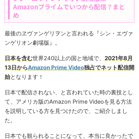
Amazonプライムでいつから配信？まと
め
最後のヱヴァンゲリヲンと言われる『シン・エヴァ
ンゲリオン劇場版』。
日本を含む
世界240以上の国と地域で、
2021年8月
13日から
Amazon Prime Video
独占でネット配信開
始
となります！
日本で配信されない、と言われていた時の裏技とし
て、アメリカ版のAmazon Prime Videoを見る方法
を説明している方を見つけたので、ご紹介しまし
た。
日本でも観られることになって、本当に良かったで