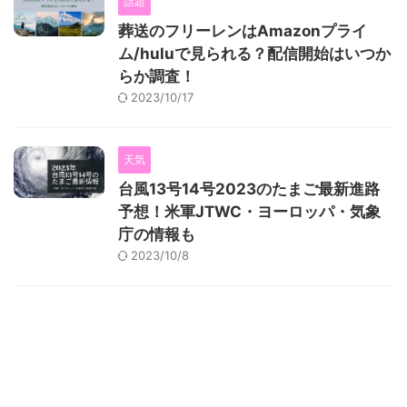
話題
葬送のフリーレンはAmazonプライ
ム/huluで見られる？配信開始はいつか
らか調査！
2023/10/17
天気
台風13号14号2023のたまご最新進路
予想！米軍JTWC・ヨーロッパ・気象
庁の情報も
2023/10/8