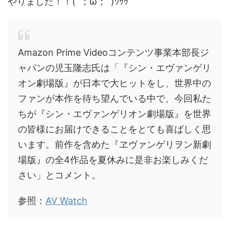
やりました！！(´；ω；`)ｳｩｩ
Amazon Prime Videoコンテンツ事業本部長ジ
ャパンの児玉隆志氏は「『シン・エヴァンゲリ
オン劇場版』が日本で大ヒットをし、世界中の
ファンが本作を待ち望んでいる中で、今回私た
ちが『シン・エヴァンゲリオン劇場版』を世界
の皆様にお届けできることをとても喜ばしく思
います。前作を含めた『ヱヴァンゲリヲン新劇
場版』の全4作品を夏休みに是非お楽しみくだ
さい」とコメント。
参照：
AV Watch