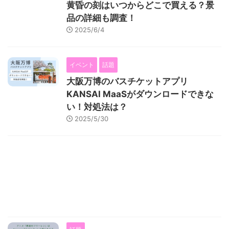
黄昏の刻はいつからどこで買える？景
品の詳細も調査！
2025/6/4
イベント
話題
大阪万博のバスチケットアプリ
KANSAI MaaSがダウンロードできな
い！対処法は？
2025/5/30