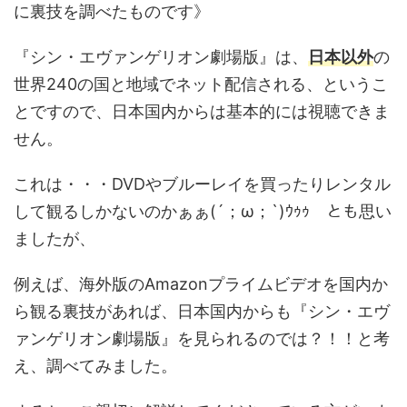
に裏技を調べたものです》
『シン・エヴァンゲリオン劇場版』は、
日本以外
の
世界240の国と地域でネット配信される、というこ
とですので、日本国内からは基本的には視聴できま
せん。
これは・・・DVDやブルーレイを買ったりレンタル
して観るしかないのかぁぁ(´；ω；`)ｳｩｩ とも思い
ましたが、
例えば、海外版のAmazonプライムビデオを国内か
ら観る裏技があれば、日本国内からも『シン・エヴ
ァンゲリオン劇場版』を見られるのでは？！！と考
え、調べてみました。