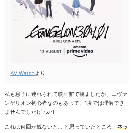
AV Watch
より
私も息子に連れられて映画館で観ましたが、エヴァ
ンゲリオン初心者なのもあって、1度では理解でき
ませんでした(;´･ω･)
これは何回か観ないと… と思っていたところ、
ネッ