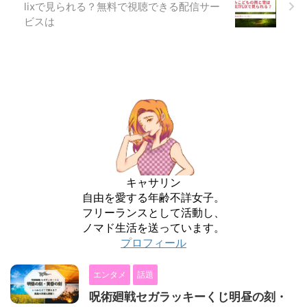
lixで見られる？無料で視聴できる配信サー
ビスは
キャサリン
自由を愛する年齢不詳女子。
フリーランスとして活動し、
ノマド生活を送っています。
プロフィール
エンタメ
話題
呪術廻戦セガラッキーくじ明昼の刻・