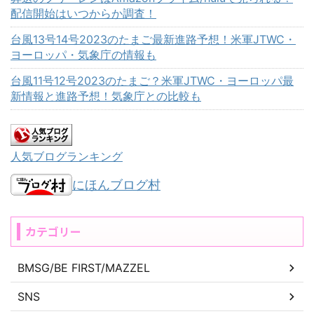
配信開始はいつからか調査！
台風13号14号2023のたまご最新進路予想！米軍JTWC・
ヨーロッパ・気象庁の情報も
台風11号12号2023のたまご？米軍JTWC・ヨーロッパ最
新情報と進路予想！気象庁との比較も
人気ブログランキング
にほんブログ村
カテゴリー
BMSG/BE FIRST/MAZZEL
SNS