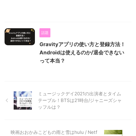
話題
Gravityアプリの使い方と登録方法！
Androidは使えるのか/退会できない
って本当？
ミュージックデイ2021の出演者とタイム
テーブル！BTSは21時台/ジャニーズシャ
ッフルは？
映画おおかみこどもの雨と雪はhulu / Netf