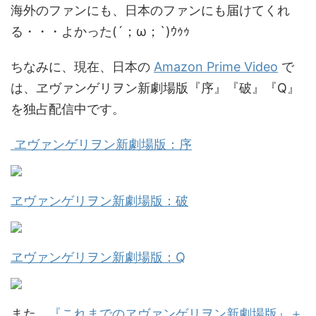
海外のファンにも、日本のファンにも届けてくれ
る・・・よかった(´；ω；`)ｳｩｩ
ちなみに、現在、日本の
Amazon Prime Video
で
は、ヱヴァンゲリヲン新劇場版『序』『破』『Q』
を独占配信中です。
ヱヴァンゲリヲン新劇場版：序
ヱヴァンゲリヲン新劇場版：破
ヱヴァンゲリヲン新劇場版：Q
また、
『これまでのヱヴァンゲリヲン新劇場版』＋